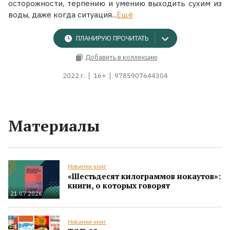
осторожности, терпению и умению выходить сухим из
воды, даже когда ситуация...
Ещё
ПЛАНИРУЮ ПРОЧИТАТЬ
Добавить в коллекцию
2022 г.
16+
9785907644304
Материалы
Новинки книг
«Шестьдесят килограммов нокаутов»:
книги, о которых говорят
21.07.2026
Новинки книг