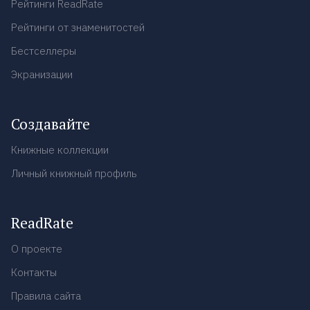
Рейтинги ReadRate
Рейтинги от знаменитостей
Бестселлеры
Экранизации
Создавайте
Книжные коллекции
Личный книжный профиль
ReadRate
О проекте
Контакты
Правила сайта