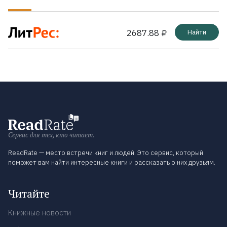
2687.88 ₽
Найти
Сервис для тех, кто читает.
ReadRate — место встречи книг и людей. Это сервис, который
поможет вам найти интересные книги и рассказать о них друзьям.
Читайте
Книжные новости