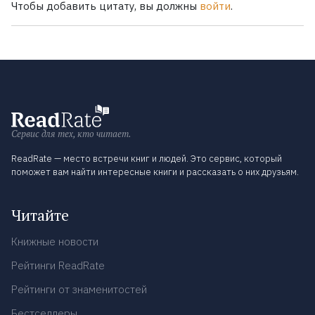
Чтобы добавить цитату, вы должны
войти
.
Сервис для тех, кто читает.
ReadRate — место встречи книг и людей. Это сервис, который
поможет вам найти интересные книги и рассказать о них друзьям.
Читайте
Книжные новости
Рейтинги ReadRate
Рейтинги от знаменитостей
Бестселлеры