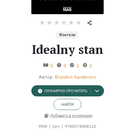
Жанры
0
Серии
Фэнтези
Idealny stan
Экранизации
Коллекции
0
0
1
0
Автор:
Brandon Sanderson
ПЛАНИРУЮ ПРОЧИТАТЬ
НАЙТИ
Добавить в коллекцию
PDW
16+
9788374808125