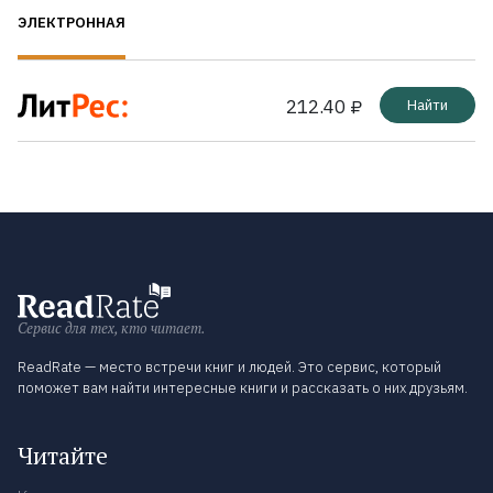
ЭЛЕКТРОННАЯ
212.40 ₽
Найти
Сервис для тех, кто читает.
ReadRate — место встречи книг и людей. Это сервис, который
поможет вам найти интересные книги и рассказать о них друзьям.
Читайте