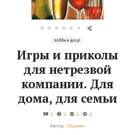
Жанры
Серии
0
Хобби и досуг
Экранизации
Игры и приколы
Коллекции
для нетрезвой
компании. Для
дома, для семьи
0
0
0
0
Автор:
Сборник