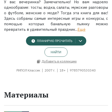
У вас вечеринка? Замечательно! Но вам надоело
однообразие: тосты, водка, салаты, мужские разговоры
о футболе, женские о моде? Тогда эта книга для вас!
Здесь собраны самые интересные игры и конкурсы, с
помощью которых банальную пьянку можно
превратить в удивительный праздник...
Ещё
ПЛАНИРУЮ ПРОЧИТАТЬ
НАЙТИ
Добавить в коллекцию
РИПОЛ Классик
2007 г.
18+
9785790530340
Материалы