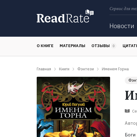
Сервис для те
Поиск
Новости
О КНИГЕ
МАТЕРИАЛЫ
ОТЗЫВЫ
ЦИТА
0
Главная
Книги
Фэнтези
Именем Горна
Фэн
И
Се
Авто
Боги