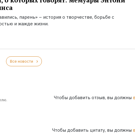
, о которых говорят: мемуары Энтони
инса
вились, парень» – история о творчестве, борьбе с
остью и жажде жизни.
Все новости
Чтобы добавить отзыв, вы должны
елю.
Чтобы добавить цитату, вы должны