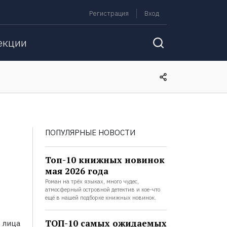
Регистрация
Вход
екции
ПОПУЛЯРНЫЕ НОВОСТИ
Топ-10 книжных новинок
мая 2026 года
Роман на трёх языках, много чудес,
атмосферный островной детектив и кое-что
ещё в нашей подборке книжных новинок.
ТОП-10 самых ожидаемых
 лица