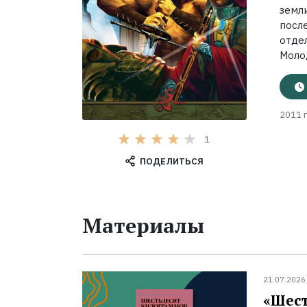
земл
посл
отде
Молод
2011 г
1
ПОДЕЛИТЬСЯ
Материалы
21.07.2026
«Шест