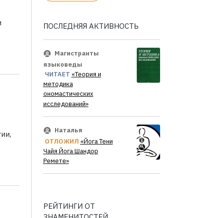
и
ПОСЛЕДНЯЯ АКТИВНОСТЬ
Магистранты
языковеды
ЧИТАЕТ
«Теория и
методика
ономастических
исследований»
Наталья
ии,
ОТЛОЖИЛ
«Йога Тени
Чайя Йога Шандор
Ремете»
РЕЙТИНГИ ОТ
ЗНАМЕНИТОСТЕЙ