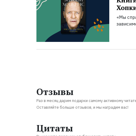
Книги
Хопк
«Мы спра
зависим
Отзывы
Раз в месяц дарим подарки самому активному читат
Оставляйте больше отзывов, и мы наградим вас!
Цитаты