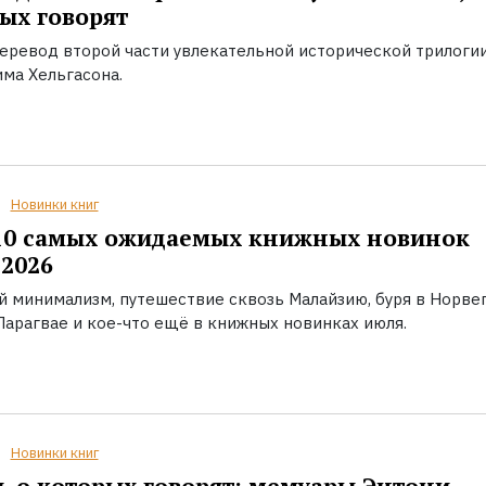
ых говорят
еревод второй части увлекательной исторической трилоги
ма Хельгасона.
Новинки книг
10 самых ожидаемых книжных новинок
2026
й минимализм, путешествие сквозь Малайзию, буря в Норвег
Парагвае и кое-что ещё в книжных новинках июля.
Новинки книг