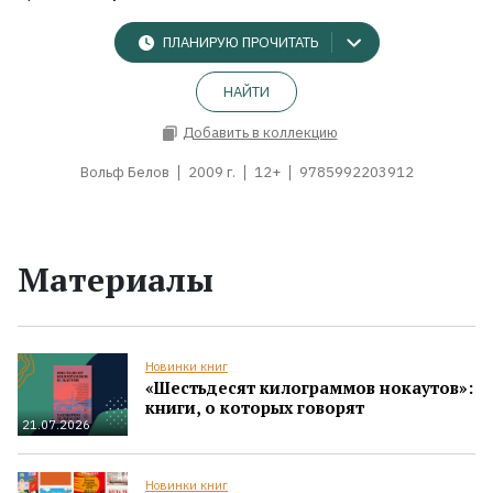
ПЛАНИРУЮ ПРОЧИТАТЬ
НАЙТИ
Добавить в коллекцию
Вольф Белов
2009 г.
12+
9785992203912
Материалы
Новинки книг
«Шестьдесят килограммов нокаутов»:
книги, о которых говорят
21.07.2026
Новинки книг