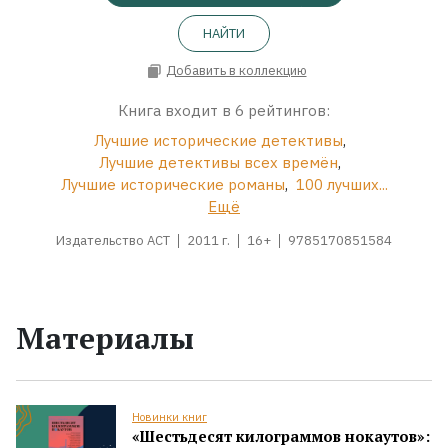
НАЙТИ
Добавить в коллекцию
Книга входит в 6 рейтингов:
Лучшие исторические детективы
,
Лучшие детективы всех времён
,
Лучшие исторические романы
,
100 лучших...
Ещё
Издательство АСТ
2011 г.
16+
9785170851584
Материалы
Новинки книг
«Шестьдесят килограммов нокаутов»: