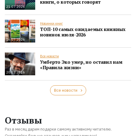
книги, о которых говорят
21.07.2026
Новинки книг
ТОП-10 самых ожидаемых книжных
новинок июля-2026
16.07.2026
Все новости
Умберто Эко умер, но оставил нам
«Правила жизни»
20.02.2016
Все новости
Отзывы
Раз в месяц дарим подарки самому активному читателю.
Оставляйте больше отзывов, и мы наградим вас!