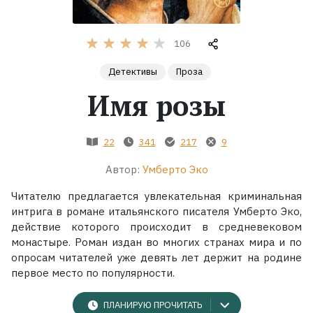
Жанры
106
Серии
Детективы
Проза
Имя розы
Экранизации
22
341
217
9
Коллекции
Автор:
Умберто Эко
Читателю предлагается увлекательная криминальная
интрига в романе итальянского писателя Умберто Эко,
действие которого происходит в средневековом
монастыре. Роман издан во многих странах мира и по
опросам читателей уже девять лет держит на родине
первое место по популярности.
ПЛАНИРУЮ ПРОЧИТАТЬ