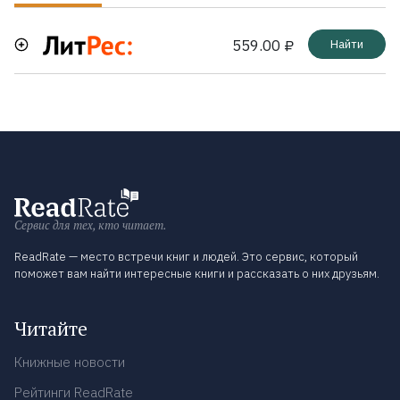
559.00 ₽
Найти
Сервис для тех, кто читает.
ReadRate — место встречи книг и людей. Это сервис, который
поможет вам найти интересные книги и рассказать о них друзьям.
Читайте
Книжные новости
Рейтинги ReadRate