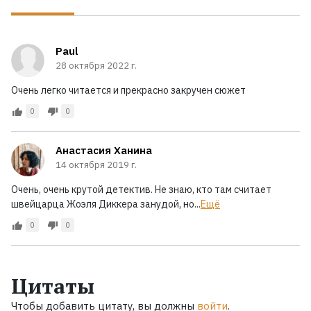
Paul
28 октября 2022 г.
Очень легко читается и прекрасно закручен сюжет
0
0
Анастасия Ханина
14 октября 2019 г.
Очень, очень крутой детектив. Не знаю, кто там считает
швейцарца Жоэля Диккера занудой, но...
Ещё
0
0
Цитаты
Чтобы добавить цитату, вы должны
войти
.