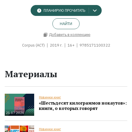
ПЛАНИРУЮ ПРОЧИТАТЬ
НАЙТИ
Добавить в коллекцию
Corpus (АСТ)
2019 г.
16+
9785171100322
Материалы
Новинки книг
«Шестьдесят килограммов нокаутов»:
книги, о которых говорят
21.07.2026
Новинки книг