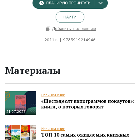
ПЛАНИРУЮ ПРОЧИТАТЬ
НАЙТИ
Добавить в коллекцию
2011 г.
9785919214946
Материалы
Новинки книг
«Шестьдесят килограммов нокаутов»:
книги, о которых говорят
21.07.2026
Новинки книг
ТОП-10 самых ожидаемых книжных