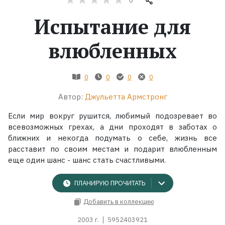
0
Испытание для
Жанры
влюбленных
Серии
Экранизации
0
0
0
0
Автор:
Джульетта Армстронг
Коллекции
Если мир вокруг рушится, любимый подозревает во
всевозможных грехах, а дни проходят в заботах о
ближних и некогда подумать о себе, жизнь все
расставит по своим местам и подарит влюбленным
еще один шанс - шанс стать счастливыми.
ПЛАНИРУЮ ПРОЧИТАТЬ
Добавить в коллекцию
2003 г.
5952403921