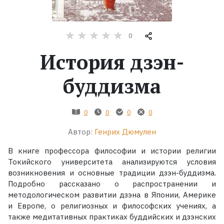
Жанры
0
Серии
История дзэн-
Экранизации
буддизма
Коллекции
0
0
0
0
Автор:
Генрих Дюмулен
В книге профессора философии и истории религии
Токийского университета анализируются условия
возникновения и основные традиции дзэн-буддизма.
Подробно рассказано о распространении и
методологическом развитии дзэна в Японии, Америке
и Европе, о религиозных и философских учениях, а
также медитативных практиках буддийских и дзэнских