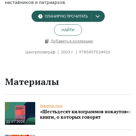
наставников и патриархов.
ПЛАНИРУЮ ПРОЧИТАТЬ
НАЙТИ
Добавить в коллекцию
Центрполиграф
2003 г.
9785457024915
Материалы
Новинки книг
«Шестьдесят килограммов нокаутов»:
книги, о которых говорят
21.07.2026