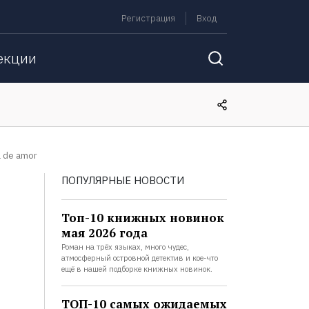
Регистрация
Вход
екции
a de amor
ПОПУЛЯРНЫЕ НОВОСТИ
Топ-10 книжных новинок
мая 2026 года
Роман на трёх языках, много чудес,
атмосферный островной детектив и кое-что
ещё в нашей подборке книжных новинок.
ТОП-10 самых ожидаемых