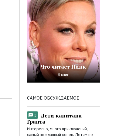
Что читает Пинк
5 книг
САМОЕ ОБСУЖДАЕМОЕ
Дети капитана
3
Гранта
Интересно, много приключений,
самый нежданный конец. Детям не