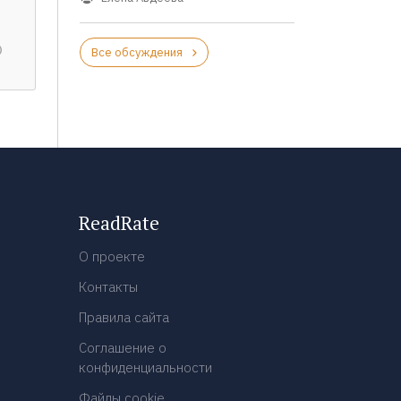
Все обсуждения
ReadRate
О проекте
Контакты
Правила сайта
Соглашение о
конфиденциальности
Файлы cookie