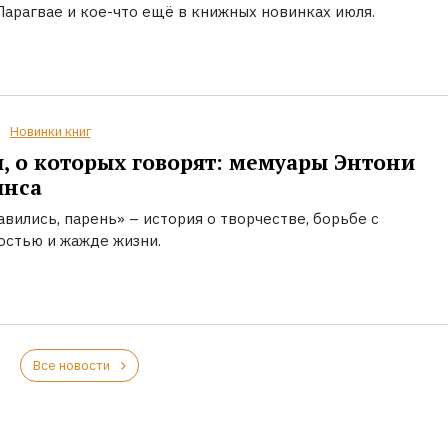
Парагвае и кое-что ещё в книжных новинках июля.
Новинки книг
, о которых говорят: мемуары Энтони
инса
вились, парень» – история о творчестве, борьбе с
остью и жажде жизни.
Все новости