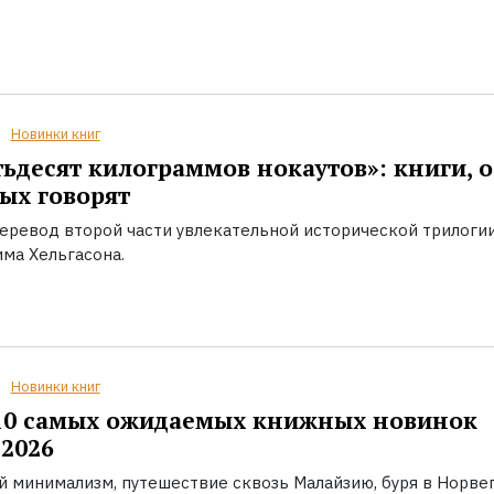
Новинки книг
ьдесят килограммов нокаутов»: книги, о
ых говорят
еревод второй части увлекательной исторической трилоги
ма Хельгасона.
Новинки книг
10 самых ожидаемых книжных новинок
2026
й минимализм, путешествие сквозь Малайзию, буря в Норвег