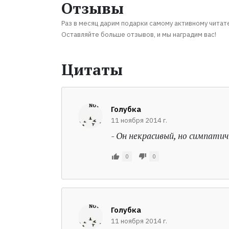
Отзывы
Раз в месяц дарим подарки самому активному читат
Оставляйте больше отзывов, и мы наградим вас!
Цитаты
Голубка
11 ноября 2014 г.
- Он некрасивый, но симпати
0
0
Голубка
11 ноября 2014 г.