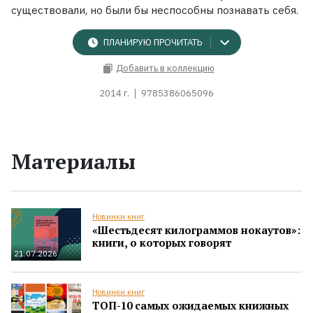
существовали, но были бы неспособны познавать себя.
ПЛАНИРУЮ ПРОЧИТАТЬ
Добавить в коллекцию
2014 г.
9785386065096
Материалы
Новинки книг
«Шестьдесят килограммов нокаутов»:
книги, о которых говорят
21.07.2026
Новинки книг
ТОП-10 самых ожидаемых книжных