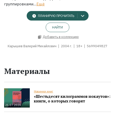
группировками....
Ещё
ПЛАНИРУЮ ПРОЧИТАТЬ
НАЙТИ
Добавить в коллекцию
Карышев Валерий Михайлович
2004 г.
18+
5699049827
Материалы
Новинки книг
«Шестьдесят килограммов нокаутов»:
книги, о которых говорят
21.07.2026