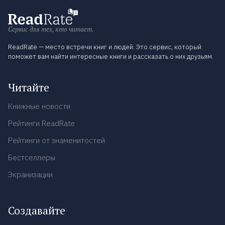
Сервис для тех, кто читает.
ReadRate — место встречи книг и людей. Это сервис, который
поможет вам найти интересные книги и рассказать о них друзьям.
Читайте
Книжные новости
Рейтинги ReadRate
Рейтинги от знаменитостей
Бестселлеры
Экранизации
Создавайте