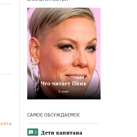
Что читает Пинк
5 книг
САМОЕ ОБСУЖДАЕМОЕ
войти
.
Дети капитана
3