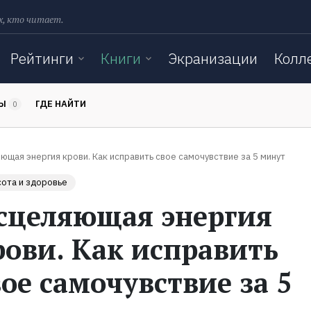
х, кто читает.
Рейтинги
Книги
Экранизации
Колл
ТЫ
ГДЕ НАЙТИ
0
ющая энергия крови. Как исправить свое самочувствие за 5 минут
ота и здоровье
сцеляющая энергия
рови. Как исправить
вое самочувствие за 5