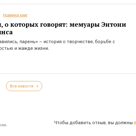
Новинки книг
, о которых говорят: мемуары Энтони
инса
вились, парень» – история о творчестве, борьбе с
остью и жажде жизни.
Все новости
Чтобы добавить отзыв, вы должны
елю.