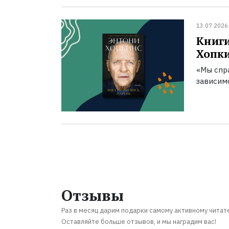
13.07.2026
Книги
Хопк
«Мы спра
зависим
Отзывы
Раз в месяц дарим подарки самому активному читат
Оставляйте больше отзывов, и мы наградим вас!