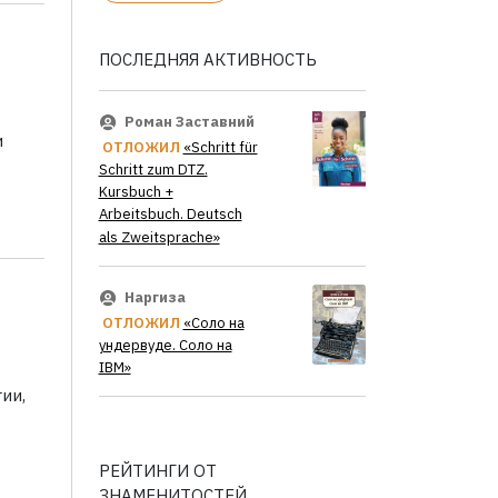
ПОСЛЕДНЯЯ АКТИВНОСТЬ
Роман Заставний
и
ОТЛОЖИЛ
«Schritt für
Schritt zum DTZ.
Kursbuch +
Arbeitsbuch. Deutsch
als Zweitsprache»
Наргиза
ОТЛОЖИЛ
«Соло на
ундервуде. Соло на
IBM»
ии,
РЕЙТИНГИ ОТ
ЗНАМЕНИТОСТЕЙ