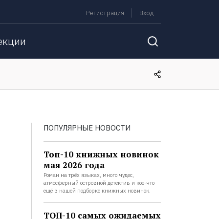
Регистрация
Вход
екции
ПОПУЛЯРНЫЕ НОВОСТИ
Топ-10 книжных новинок
мая 2026 года
Роман на трёх языках, много чудес,
атмосферный островной детектив и кое-что
ещё в нашей подборке книжных новинок.
ТОП-10 самых ожидаемых