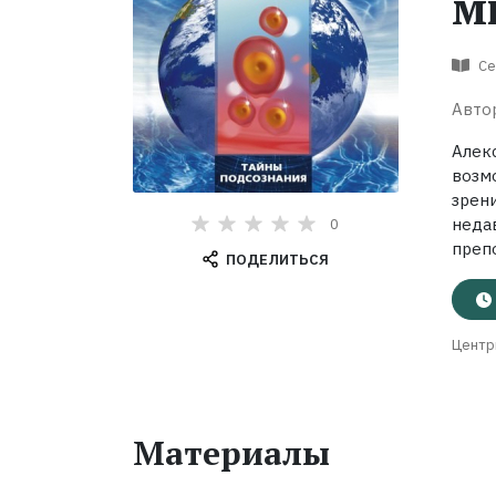
м
Се
Авто
Алек
возм
зрен
неда
0
преп
ПОДЕЛИТЬСЯ
Центр
Материалы