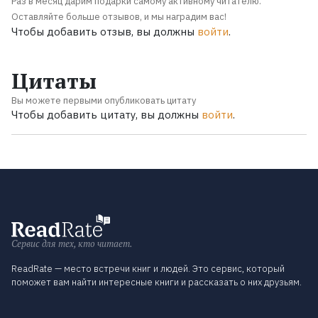
Раз в месяц дарим подарки самому активному читателю.
Оставляйте больше отзывов, и мы наградим вас!
Чтобы добавить отзыв, вы должны
войти
.
Цитаты
Вы можете первыми опубликовать цитату
Чтобы добавить цитату, вы должны
войти
.
Сервис для тех, кто читает.
ReadRate — место встречи книг и людей. Это сервис, который
поможет вам найти интересные книги и рассказать о них друзьям.