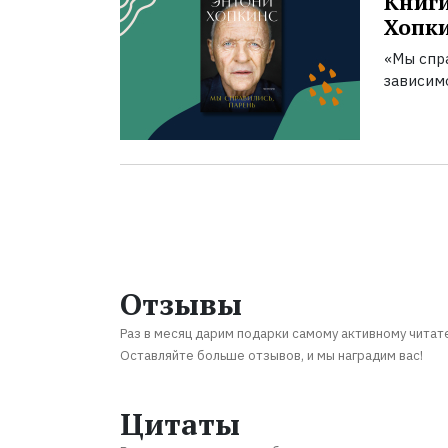
Книги
Хопк
«Мы спра
зависим
Отзывы
Раз в месяц дарим подарки самому активному читат
Оставляйте больше отзывов, и мы наградим вас!
Цитаты