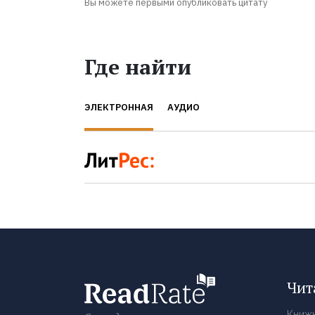
Вы можете первыми опубликовать цитату
Где найти
ЭЛЕКТРОННАЯ
АУДИО
Чит
Книж