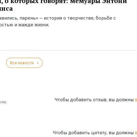
, о которых говорят: мемуары Энтони
инса
вились, парень» – история о творчестве, борьбе с
остью и жажде жизни.
Все новости
Чтобы добавить отзыв, вы должны
елю.
Чтобы добавить цитату, вы должны