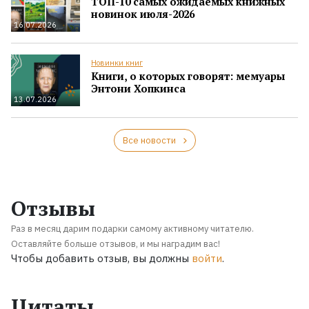
ТОП-10 самых ожидаемых книжных
новинок июля-2026
16.07.2026
Новинки книг
Книги, о которых говорят: мемуары
Энтони Хопкинса
13.07.2026
Все новости
Отзывы
Раз в месяц дарим подарки самому активному читателю.
Оставляйте больше отзывов, и мы наградим вас!
Чтобы добавить отзыв, вы должны
войти
.
Цитаты