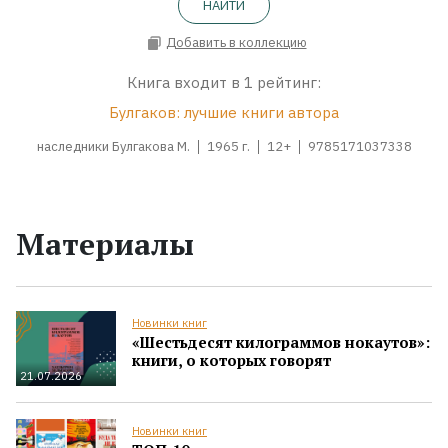
НАЙТИ
Добавить в коллекцию
Книга входит в 1 рейтинг:
Булгаков: лучшие книги автора
наследники Булгакова М.
1965 г.
12+
9785171037338
Материалы
Новинки книг
«Шестьдесят килограммов нокаутов»:
книги, о которых говорят
21.07.2026
Новинки книг