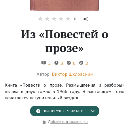
Жанры
0
Серии
Из «Повестей о
Экранизации
прозе»
Коллекции
0
0
0
0
Автор:
Виктор Шкловский
Книга «Повести о прозе. Размышления и разборы»
вышла в двух томах в 1966 году. В настоящем томе
печатается вступительный раздел.
ПЛАНИРУЮ ПРОЧИТАТЬ
Добавить в коллекцию