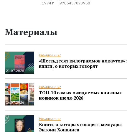
1974 г.
9785457073968
Материалы
Новинки книг
«Шестьдесят килограммов нокаутов»:
книги, о которых говорят
21.07.2026
Новинки книг
ТОП-10 самых ожидаемых книжных
новинок июля-2026
16.07.2026
Новинки книг
Книги, о которых говорят: мемуары
Энтони Хопкинса