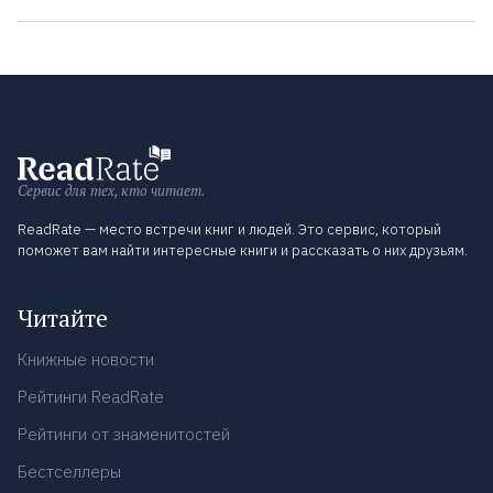
Сервис для тех, кто читает.
ReadRate — место встречи книг и людей. Это сервис, который
поможет вам найти интересные книги и рассказать о них друзьям.
Читайте
Книжные новости
Рейтинги ReadRate
Рейтинги от знаменитостей
Бестселлеры