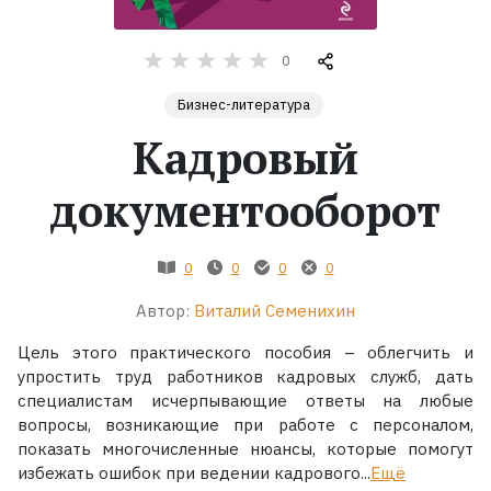
Жанры
0
Серии
Бизнес-литература
Кадровый
Экранизации
документооборот
Коллекции
0
0
0
0
Автор:
Виталий Семенихин
Цель этого практического пособия – облегчить и
упростить труд работников кадровых служб, дать
специалистам исчерпывающие ответы на любые
вопросы, возникающие при работе с персоналом,
показать многочисленные нюансы, которые помогут
избежать ошибок при ведении кадрового...
Ещё