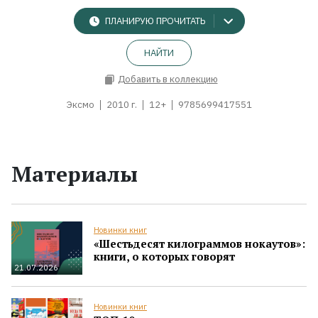
ПЛАНИРУЮ ПРОЧИТАТЬ
НАЙТИ
Добавить в коллекцию
Эксмо
2010 г.
12+
9785699417551
Материалы
Новинки книг
«Шестьдесят килограммов нокаутов»:
книги, о которых говорят
21.07.2026
Новинки книг