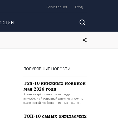
Регистрация
Вход
екции
ПОПУЛЯРНЫЕ НОВОСТИ
Топ-10 книжных новинок
мая 2026 года
Роман на трёх языках, много чудес,
атмосферный островной детектив и кое-что
ещё в нашей подборке книжных новинок.
ТОП-10 самых ожидаемых