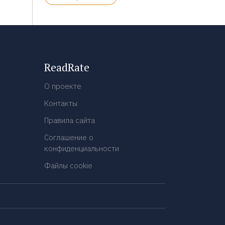
ReadRate
О проекте
Контакты
Правила сайта
Соглашение о
конфиденциальности
Файлы cookie