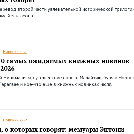
еревод второй части увлекательной исторической трилоги
ма Хельгасона.
Новинки книг
10 самых ожидаемых книжных новинок
2026
й минимализм, путешествие сквозь Малайзию, буря в Норвег
Парагвае и кое-что ещё в книжных новинках июля.
Новинки книг
, о которых говорят: мемуары Энтони