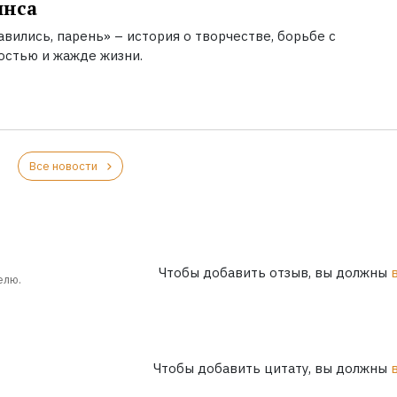
инса
вились, парень» – история о творчестве, борьбе с
остью и жажде жизни.
Все новости
Чтобы добавить отзыв, вы должны
елю.
Чтобы добавить цитату, вы должны