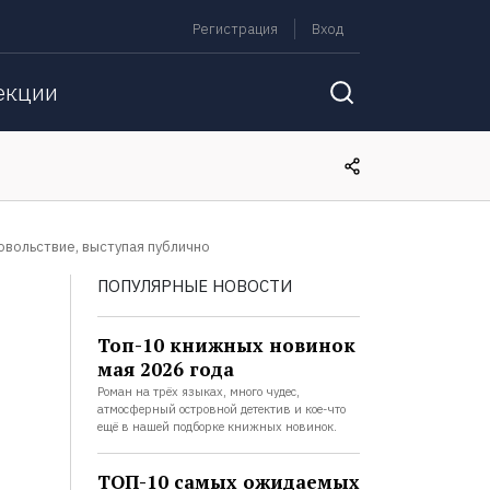
Регистрация
Вход
екции
довольствие, выступая публично
ПОПУЛЯРНЫЕ НОВОСТИ
Топ-10 книжных новинок
мая 2026 года
Роман на трёх языках, много чудес,
атмосферный островной детектив и кое-что
ещё в нашей подборке книжных новинок.
ТОП-10 самых ожидаемых