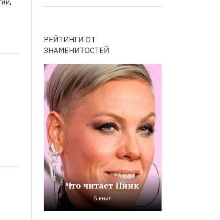
ии,
РЕЙТИНГИ ОТ
ЗНАМЕНИТОСТЕЙ
Что читает Пинк
5 книг