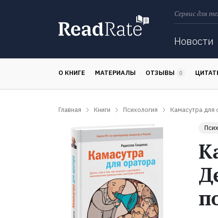
Сервис для те
Поиск
Новости
О КНИГЕ
МАТЕРИАЛЫ
ОТЗЫВЫ
ЦИТА
0
Главная
Книги
Психология
Камасутра для 
Псих
К
Д
п