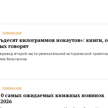
Новинки книг
ьдесят килограммов нокаутов»: книги, о
ых говорят
еревод второй части увлекательной исторической трилоги
ма Хельгасона.
Новинки книг
10 самых ожидаемых книжных новинок
2026