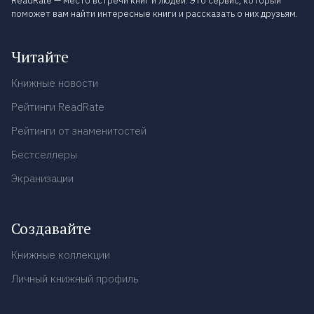
ReadRate — место встречи книг и людей. Это сервис, который
поможет вам найти интересные книги и рассказать о них друзьям.
Читайте
Книжные новости
Рейтинги ReadRate
Рейтинги от знаменитостей
Бестселлеры
Экранизации
Создавайте
Книжные коллекции
Личный книжный профиль