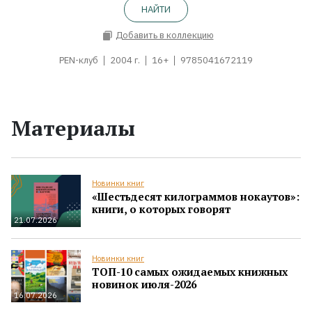
НАЙТИ
Добавить в коллекцию
PEN-клуб
2004 г.
16+
9785041672119
Материалы
Новинки книг
«Шестьдесят килограммов нокаутов»:
книги, о которых говорят
21.07.2026
Новинки книг
ТОП-10 самых ожидаемых книжных
новинок июля-2026
16.07.2026