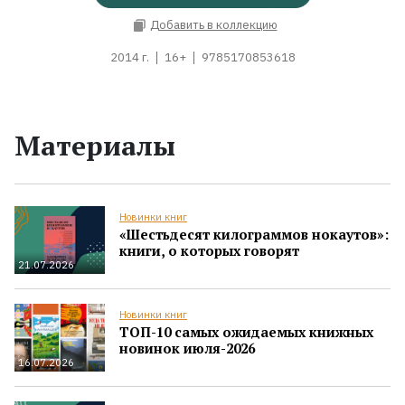
Добавить в коллекцию
2014 г.
16+
9785170853618
Материалы
Новинки книг
«Шестьдесят килограммов нокаутов»:
книги, о которых говорят
21.07.2026
Новинки книг
ТОП-10 самых ожидаемых книжных
новинок июля-2026
16.07.2026