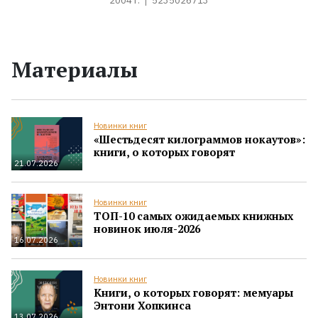
2004 г.
5235026713
Материалы
Новинки книг
«Шестьдесят килограммов нокаутов»:
книги, о которых говорят
21.07.2026
Новинки книг
ТОП-10 самых ожидаемых книжных
новинок июля-2026
16.07.2026
Новинки книг
Книги, о которых говорят: мемуары
Энтони Хопкинса
13.07.2026