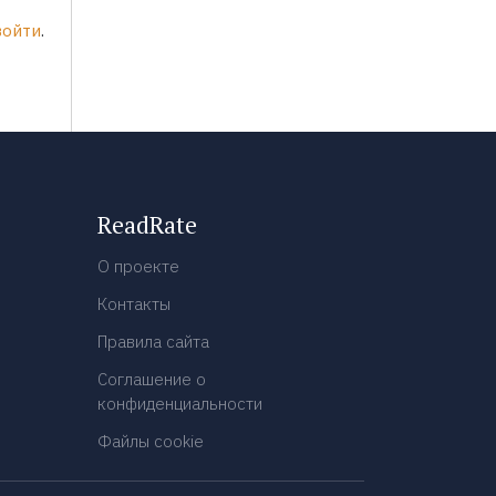
войти
.
ReadRate
О проекте
Контакты
Правила сайта
Соглашение о
конфиденциальности
Файлы cookie