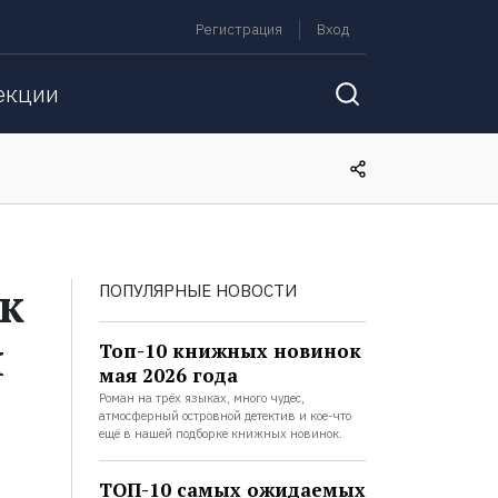
Регистрация
Вход
екции
 к
ПОПУЛЯРНЫЕ НОВОСТИ
я
Топ-10 книжных новинок
мая 2026 года
Роман на трёх языках, много чудес,
атмосферный островной детектив и кое-что
ещё в нашей подборке книжных новинок.
ТОП-10 самых ожидаемых