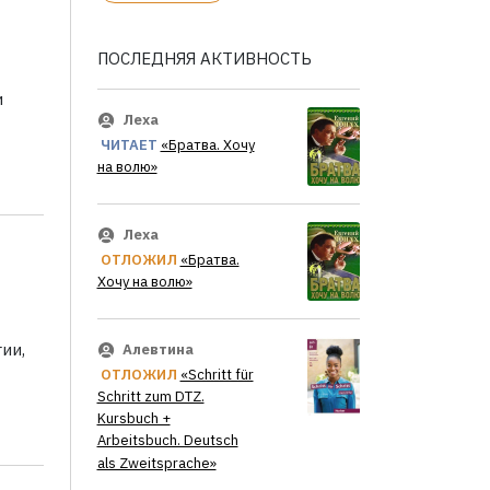
ПОСЛЕДНЯЯ АКТИВНОСТЬ
и
Леха
ЧИТАЕТ
«Братва. Хочу
на волю»
Леха
ОТЛОЖИЛ
«Братва.
Хочу на волю»
ии,
Алевтина
ОТЛОЖИЛ
«Schritt für
Schritt zum DTZ.
Kursbuch +
Arbeitsbuch. Deutsch
als Zweitsprache»