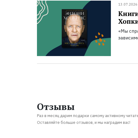
13.07.2026
Книги
Хопк
«Мы спра
зависим
Отзывы
Раз в месяц дарим подарки самому активному читат
Оставляйте больше отзывов, и мы наградим вас!