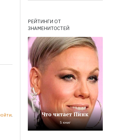
РЕЙТИНГИ ОТ
ЗНАМЕНИТОСТЕЙ
Что читает Пинк
войти
.
5 книг