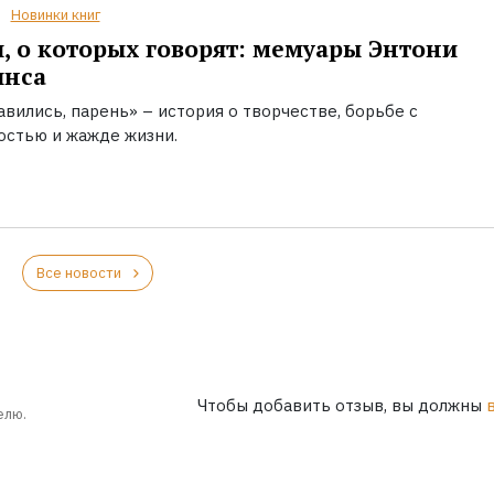
Новинки книг
, о которых говорят: мемуары Энтони
инса
вились, парень» – история о творчестве, борьбе с
остью и жажде жизни.
Все новости
Чтобы добавить отзыв, вы должны
елю.