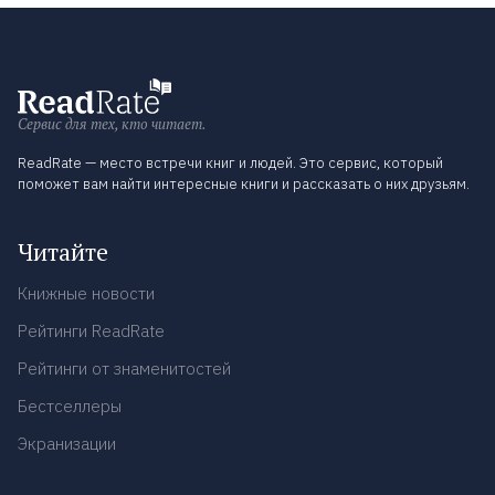
Сервис для тех, кто читает.
ReadRate — место встречи книг и людей. Это сервис, который
поможет вам найти интересные книги и рассказать о них друзьям.
Читайте
Книжные новости
Рейтинги ReadRate
Рейтинги от знаменитостей
Бестселлеры
Экранизации