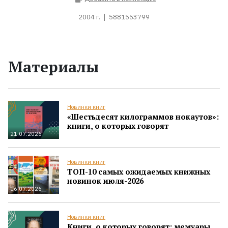
2004 г.
5881553799
Материалы
Новинки книг
«Шестьдесят килограммов нокаутов»:
книги, о которых говорят
21.07.2026
Новинки книг
ТОП-10 самых ожидаемых книжных
новинок июля-2026
16.07.2026
Новинки книг
Книги, о которых говорят: мемуары