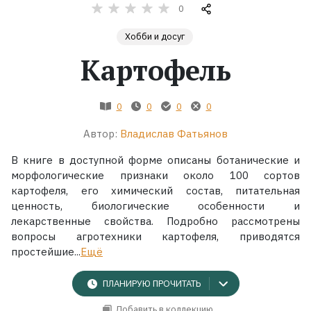
0
Жанры
Хобби и досуг
Картофель
Серии
Экранизации
0
0
0
0
Автор:
Владислав Фатьянов
Коллекции
В книге в доступной форме описаны ботанические и
морфологические признаки около 100 сортов
картофеля, его химический состав, питательная
ценность, биологические особенности и
лекарственные свойства. Подробно рассмотрены
вопросы агротехники картофеля, приводятся
простейшие...
Ещё
ПЛАНИРУЮ ПРОЧИТАТЬ
Добавить в коллекцию