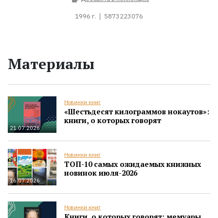
1996 г.
5873223076
Материалы
Новинки книг
«Шестьдесят килограммов нокаутов»:
книги, о которых говорят
21.07.2026
Новинки книг
ТОП-10 самых ожидаемых книжных
новинок июля-2026
16.07.2026
Новинки книг
Книги, о которых говорят: мемуары