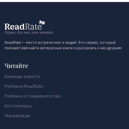
Сервис для тех, кто читает.
ReadRate — место встречи книг и людей. Это сервис, который
поможет вам найти интересные книги и рассказать о них друзьям.
Читайте
Книжные новости
Рейтинги ReadRate
Рейтинги от знаменитостей
Бестселлеры
Экранизации