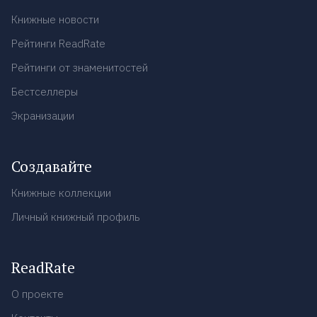
Книжные новости
Рейтинги ReadRate
Рейтинги от знаменитостей
Бестселлеры
Экранизации
Создавайте
Книжные коллекции
Личный книжный профиль
ReadRate
О проекте