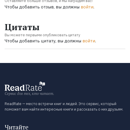
Оставляйте больше отзывов, и мы наградим вас!
Чтобы добавить отзыв, вы должны
войти
.
Цитаты
Вы можете первыми опубликовать цитату
Чтобы добавить цитату, вы должны
войти
.
Сервис для тех, кто читает.
ReadRate — место встречи книг и людей. Это сервис, который
поможет вам найти интересные книги и рассказать о них друзьям.
Читайте