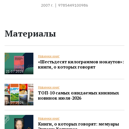
2007 г.
9785449100986
Материалы
Новинки книг
«Шестьдесят килограммов нокаутов»:
книги, о которых говорят
21.07.2026
Новинки книг
ТОП-10 самых ожидаемых книжных
новинок июля-2026
16.07.2026
Новинки книг
Книги, о которых говорят: мемуары
Энтони Хопкинса