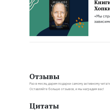
Книги
Хопк
«Мы спра
зависим
Отзывы
Раз в месяц дарим подарки самому активному читат
Оставляйте больше отзывов, и мы наградим вас!
Цитаты