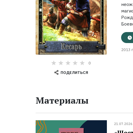
неож
маги
Рожд
Боево
2013 г
0
ПОДЕЛИТЬСЯ
Материалы
21.07.2026
«Шест