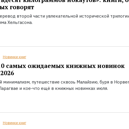
ых говорят
еревод второй части увлекательной исторической трилоги
ма Хельгасона.
Новинки книг
10 самых ожидаемых книжных новинок
2026
й минимализм, путешествие сквозь Малайзию, буря в Норвег
Парагвае и кое-что ещё в книжных новинках июля.
Новинки книг