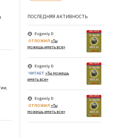
ПОСЛЕДНЯЯ АКТИВНОСТЬ
и
Evgeniy D
ОТЛОЖИЛ
«Ты
можешь иметь все»
Evgeniy D
ЧИТАЕТ
«Ты можешь
иметь все»
ии,
Evgeniy D
ОТЛОЖИЛ
«Ты
можешь иметь все»