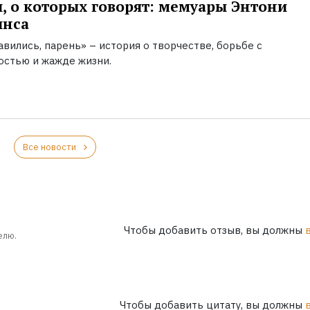
, о которых говорят: мемуары Энтони
инса
вились, парень» – история о творчестве, борьбе с
остью и жажде жизни.
Все новости
Чтобы добавить отзыв, вы должны
елю.
Чтобы добавить цитату, вы должны