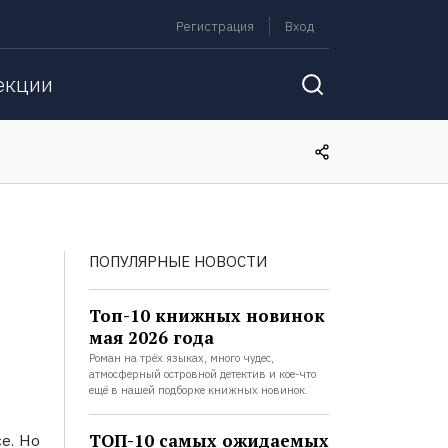
Регистрация
Вход
екции
ПОПУЛЯРНЫЕ НОВОСТИ
Топ-10 книжных новинок
мая 2026 года
Роман на трёх языках, много чудес,
атмосферный островной детектив и кое-что
ещё в нашей подборке книжных новинок.
ТОП-10 самых ожидаемых
се. Но