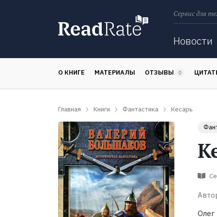
Сервис для те
Поиск
Новости
О КНИГЕ
МАТЕРИАЛЫ
ОТЗЫВЫ
ЦИТА
0
Главная
Книги
Фантастика
Кесарь
Фан
К
Се
Авто
Олег 