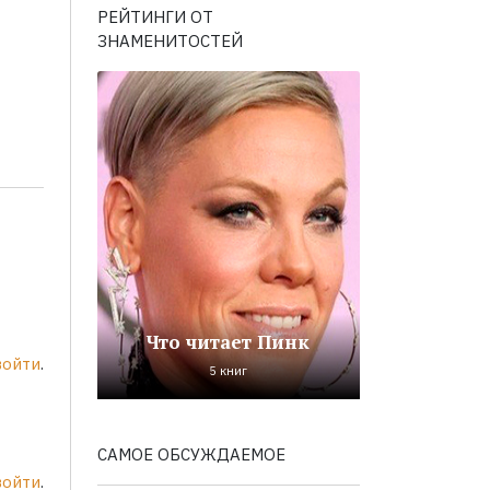
РЕЙТИНГИ ОТ
ЗНАМЕНИТОСТЕЙ
Что читает Пинк
войти
.
5 книг
САМОЕ ОБСУЖДАЕМОЕ
войти
.