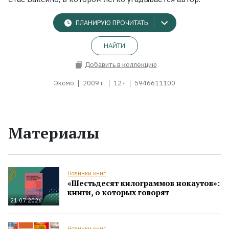
ПЛАНИРУЮ ПРОЧИТАТЬ
НАЙТИ
Добавить в коллекцию
Эксмо
2009 г.
12+
5946611100
Материалы
Новинки книг
«Шестьдесят килограммов нокаутов»:
книги, о которых говорят
21.07.2026
Новинки книг