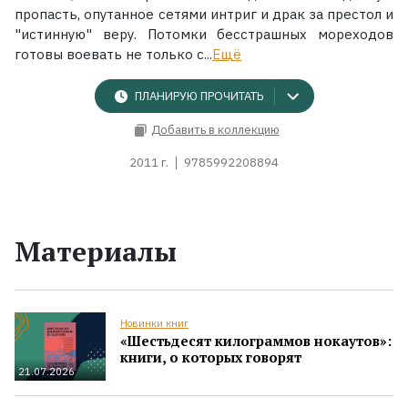
пропасть, опутанное сетями интриг и драк за престол и
"истинную" веру. Потомки бесстрашных мореходов
готовы воевать не только с...
Ещё
ПЛАНИРУЮ ПРОЧИТАТЬ
Добавить в коллекцию
2011 г.
9785992208894
Материалы
Новинки книг
«Шестьдесят килограммов нокаутов»:
книги, о которых говорят
21.07.2026