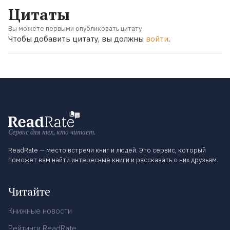
Цитаты
Вы можете первыми опубликовать цитату
Чтобы добавить цитату, вы должны
войти
.
Сервис для тех, кто читает.
ReadRate — место встречи книг и людей. Это сервис, который
поможет вам найти интересные книги и рассказать о них друзьям.
Читайте
Книжные новости
Рейтинги ReadRate