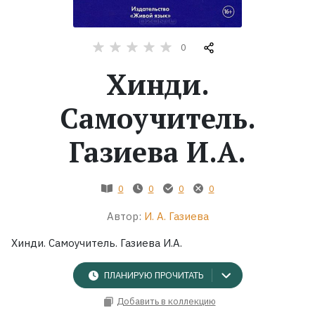
Жанры
0
Серии
Хинди.
Экранизации
Самоучитель.
Газиева И.А.
Коллекции
0
0
0
0
Автор:
И. А. Газиева
Хинди. Самоучитель. Газиева И.А.
ПЛАНИРУЮ ПРОЧИТАТЬ
Добавить в коллекцию