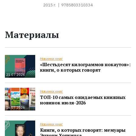
2015 г.
9785803310334
Материалы
Новинки книг
«Шестьдесят килограммов нокаутов»:
книги, о которых говорят
21.07.2026
Новинки книг
ТОП-10 самых ожидаемых книжных
новинок июля-2026
16.07.2026
Новинки книг
Книги, о которых говорят: мемуары
Энтони Хопкинса