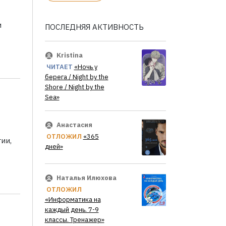
и
ПОСЛЕДНЯЯ АКТИВНОСТЬ
Kristina
ЧИТАЕТ
«Ночь у
берега / Night by the
Shore / Night by the
Sea»
Анастасия
ОТЛОЖИЛ
«365
ии,
дней»
Наталья Илюхова
ОТЛОЖИЛ
«Информатика на
каждый день. 7-9
классы. Тренажер»