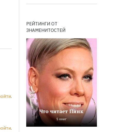
РЕЙТИНГИ ОТ
ЗНАМЕНИТОСТЕЙ
войти
.
Что читает Пинк
5 книг
войти
.