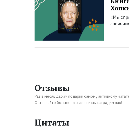
Книги
Хопк
«Мы спра
зависим
Отзывы
Раз в месяц дарим подарки самому активному читат
Оставляйте больше отзывов, и мы наградим вас!
Цитаты