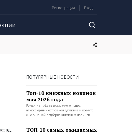
Регистрация
Вход
екции
ПОПУЛЯРНЫЕ НОВОСТИ
Топ-10 книжных новинок
мая 2026 года
Роман на трёх языках, много чудес,
атмосферный островной детектив и кое-что
ещё в нашей подборке книжных новинок.
ТОП-10 самых ожидаемых
азад.