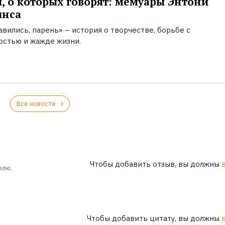
, о которых говорят: мемуары Энтони
инса
вились, парень» – история о творчестве, борьбе с
остью и жажде жизни.
Все новости
Чтобы добавить отзыв, вы должны
елю.
Чтобы добавить цитату, вы должны