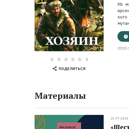
Из м
арсе
кого
мутан
2010 г
0
ПОДЕЛИТЬСЯ
Материалы
21.07.2026
«Шест