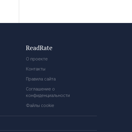
ReadRate
О проекте
Контакты
Правила сайта
Соглашение о
конфиденциальности
Файлы cookie