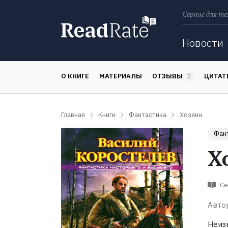
Сервис для те
Поиск
Новости
О КНИГЕ
МАТЕРИАЛЫ
ОТЗЫВЫ
ЦИТА
0
Главная
Книги
Фантастика
Хозяин
Фан
Х
Се
Авто
Неиз