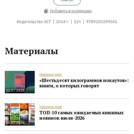
Добавить в коллекцию
Издательство АСТ
2014 г.
12+
9789180299541
Материалы
Новинки книг
«Шестьдесят килограммов нокаутов»:
книги, о которых говорят
21.07.2026
Новинки книг
ТОП-10 самых ожидаемых книжных
новинок июля-2026
16.07.2026