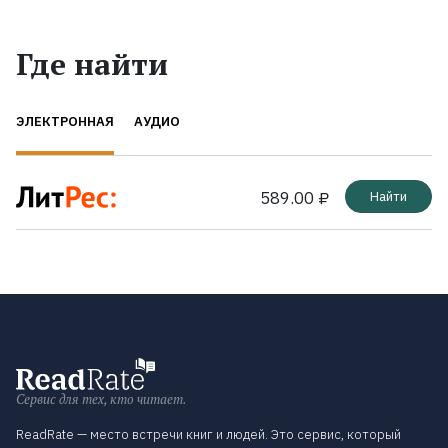
Где найти
ЭЛЕКТРОННАЯ
АУДИО
589.00 ₽
Найти
Сервис для тех, кто читает.
ReadRate — место встречи книг и людей. Это сервис, который