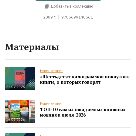
Добавить в коллекцию
2009 г.
9785699148561
Материалы
Новинки книг
«Шестьдесят килограммов нокаутов»:
книги, о которых говорят
21.07.2026
Новинки книг
ТОП-10 самых ожидаемых книжных
новинок июля-2026
16.07.2026