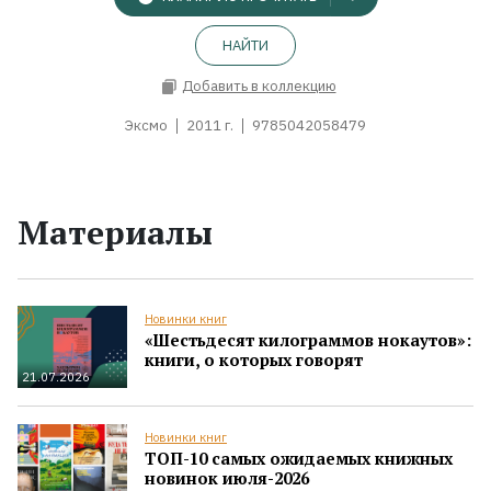
НАЙТИ
Добавить в коллекцию
Эксмо
2011 г.
9785042058479
Материалы
Новинки книг
«Шестьдесят килограммов нокаутов»:
книги, о которых говорят
21.07.2026
Новинки книг
ТОП-10 самых ожидаемых книжных
новинок июля-2026