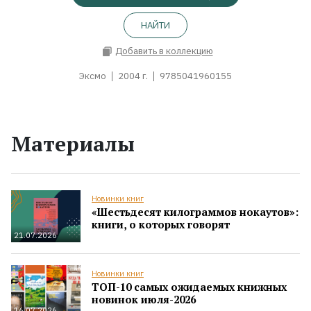
НАЙТИ
Добавить в коллекцию
Эксмо
2004 г.
9785041960155
Материалы
Новинки книг
«Шестьдесят килограммов нокаутов»:
книги, о которых говорят
21.07.2026
Новинки книг
ТОП-10 самых ожидаемых книжных
новинок июля-2026
16.07.2026