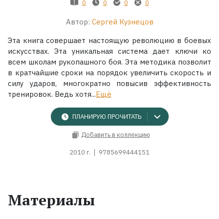
0
0
0
0
Автор:
Сергей Кузнецов
Эта книга совершает настоящую революцию в боевых
искусствах. Эта уникальная система дает ключи ко
всем школам рукопашного боя. Эта методика позволит
в кратчайшие сроки на порядок увеличить скорость и
силу ударов, многократно повысив эффективность
тренировок. Ведь хотя...
Ещё
ПЛАНИРУЮ ПРОЧИТАТЬ
Добавить в коллекцию
2010 г.
9785699444151
Материалы