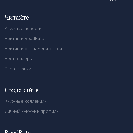
Читайте
Книжные новости
Рейтинги ReadRate
Рейтинги от знаменитостей
Бестселлеры
Экранизации
Создавайте
Книжные коллекции
Личный книжный профиль
ReadRate