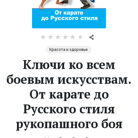
Жанры
Серии
0
Экранизации
Красота и здоровье
Ключи ко всем
Коллекции
боевым искусствам.
От карате до
Русского стиля
рукопашного боя