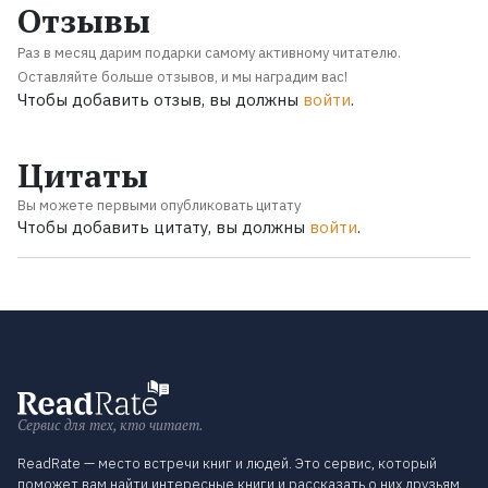
Отзывы
Раз в месяц дарим подарки самому активному читателю.
Оставляйте больше отзывов, и мы наградим вас!
Чтобы добавить отзыв, вы должны
войти
.
Цитаты
Вы можете первыми опубликовать цитату
Чтобы добавить цитату, вы должны
войти
.
Сервис для тех, кто читает.
ReadRate — место встречи книг и людей. Это сервис, который
поможет вам найти интересные книги и рассказать о них друзьям.