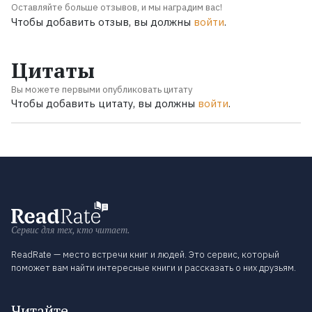
Оставляйте больше отзывов, и мы наградим вас!
Чтобы добавить отзыв, вы должны
войти
.
Цитаты
Вы можете первыми опубликовать цитату
Чтобы добавить цитату, вы должны
войти
.
Сервис для тех, кто читает.
ReadRate — место встречи книг и людей. Это сервис, который
поможет вам найти интересные книги и рассказать о них друзьям.
Читайте