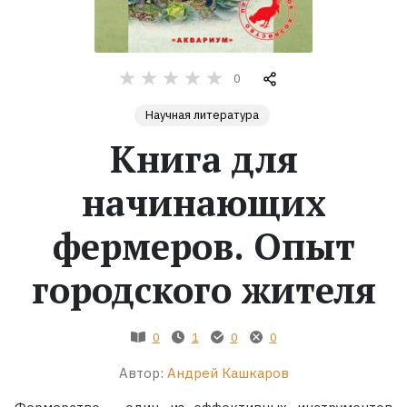
Жанры
0
Серии
Научная литература
Экранизации
Книга для
начинающих
Коллекции
фермеров. Опыт
городского жителя
0
1
0
0
Автор:
Андрей Кашкаров