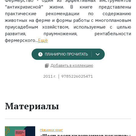
Фермерство - один из эффективных инструментов
"антикризисной" жизни. В книге представлены
практические рекомендации по содержанию
животных на ферме и формы работы с многоплановым
приусадебным хозяйством, используемые с целью
развития, приумножения, рентабельности
фермерского...
Ещё
ПЛАНИРУЮ ПРОЧИТАТЬ
Добавить в коллекцию
2011 г.
9785226025471
Материалы
Новинки книг
«Шестьдесят килограммов нокаутов»: