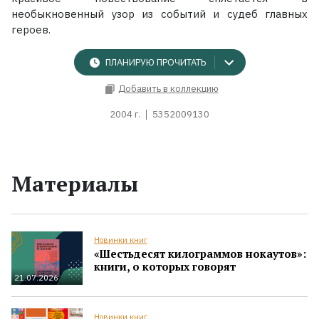
необыкновенный узор из событий и судеб главных
героев.
ПЛАНИРУЮ ПРОЧИТАТЬ
Добавить в коллекцию
2004 г.
5352009130
Материалы
Новинки книг
«Шестьдесят килограммов нокаутов»:
книги, о которых говорят
21.07.2026
Новинки книг