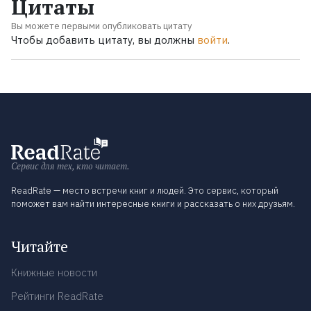
Цитаты
Вы можете первыми опубликовать цитату
Чтобы добавить цитату, вы должны
войти
.
Сервис для тех, кто читает.
ReadRate — место встречи книг и людей. Это сервис, который
поможет вам найти интересные книги и рассказать о них друзьям.
Читайте
Книжные новости
Рейтинги ReadRate