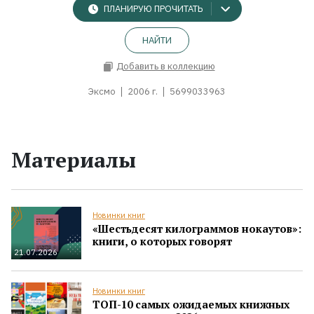
ПЛАНИРУЮ ПРОЧИТАТЬ
НАЙТИ
Добавить в коллекцию
Эксмо
2006 г.
5699033963
Материалы
Новинки книг
«Шестьдесят килограммов нокаутов»:
книги, о которых говорят
21.07.2026
Новинки книг
ТОП-10 самых ожидаемых книжных