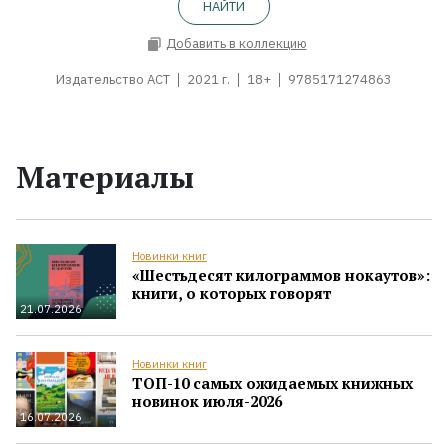
НАЙТИ
Добавить в коллекцию
Издательство АСТ
2021 г.
18+
9785171274863
Материалы
Новинки книг
«Шестьдесят килограммов нокаутов»:
книги, о которых говорят
21.07.2026
Новинки книг
ТОП-10 самых ожидаемых книжных
новинок июля-2026
16.07.2026