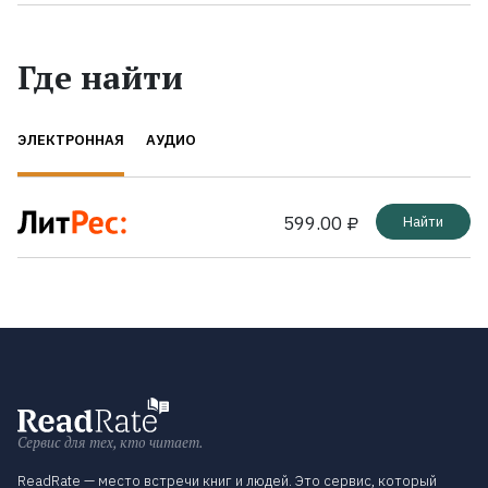
Где найти
ЭЛЕКТРОННАЯ
АУДИО
599.00 ₽
Найти
Сервис для тех, кто читает.
ReadRate — место встречи книг и людей. Это сервис, который