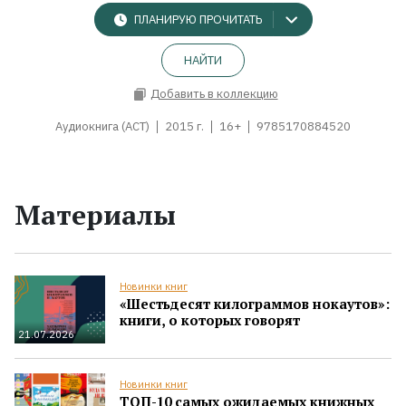
ПЛАНИРУЮ ПРОЧИТАТЬ
НАЙТИ
Добавить в коллекцию
Аудиокнига (АСТ)
2015 г.
16+
9785170884520
Материалы
Новинки книг
«Шестьдесят килограммов нокаутов»:
книги, о которых говорят
21.07.2026
Новинки книг
ТОП-10 самых ожидаемых книжных