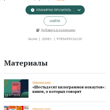
ПЛАНИРУЮ ПРОЧИТАТЬ
НАЙТИ
Добавить в коллекцию
Эксмо
2008 г.
9785699316120
Материалы
Новинки книг
«Шестьдесят килограммов нокаутов»:
книги, о которых говорят
21.07.2026
Новинки книг