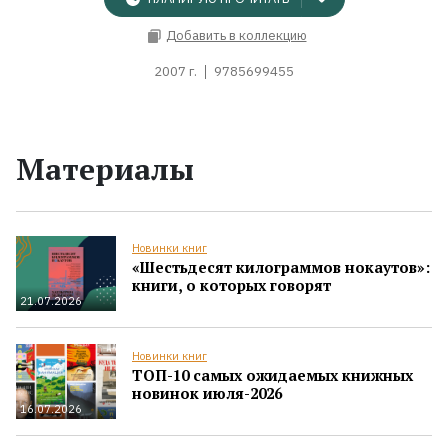
Добавить в коллекцию
2007 г.
9785699455
Материалы
Новинки книг
«Шестьдесят килограммов нокаутов»:
книги, о которых говорят
21.07.2026
Новинки книг
ТОП-10 самых ожидаемых книжных
новинок июля-2026
16.07.2026