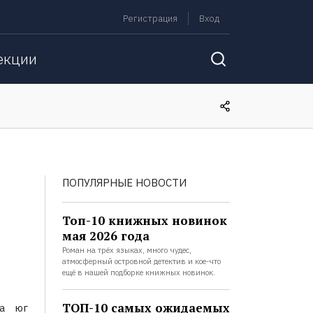
Регистрация
Вход
екции
ПОПУЛЯРНЫЕ НОВОСТИ
Топ-10 книжных новинок
мая 2026 года
Роман на трёх языках, много чудес,
атмосферный островной детектив и кое-что
ещё в нашей подборке книжных новинок.
ТОП-10 самых ожидаемых
на юг