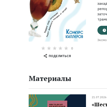
зака
репо
зато
трамв
Эксмо
0
ПОДЕЛИТЬСЯ
Материалы
21.07.2026
«Шест