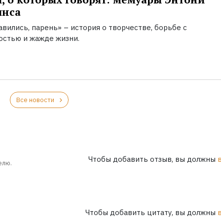
инса
вились, парень» – история о творчестве, борьбе с
остью и жажде жизни.
Все новости
Чтобы добавить отзыв, вы должны
елю.
Чтобы добавить цитату, вы должны